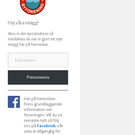
Följ våra inlägg!
Skriv in din epostadress så
meddelas du när vi gjort ett nytt
inlägg här på hemsidan.
E-postadress
Prenumerera
Här på hemsidan
finns grundläggande
information om
föreningen. Vill du se
senaste nytt så följ
oss på
Facebook
, vår
sida är tillgänglig för