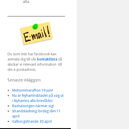
alla.
Du som inte har facebook kan
anmäla dig till vår
kontaktlista
så
skickar vi relevant information till
din e-postadress.
Senaste inläggen
Midsommarafton 19 juni!
Nu är Nyhamnsbladet på väg ut
i Nyhamns alla brevlådor
Badsäsongen närmar sig!
Strandstädning lördag den 11
april
Valborgsfirande 30 april