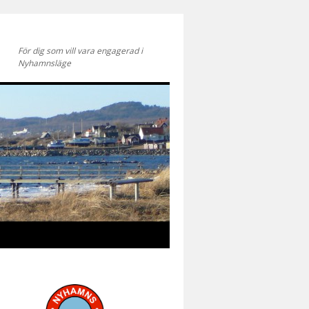
För dig som vill vara engagerad i
Nyhamnsläge