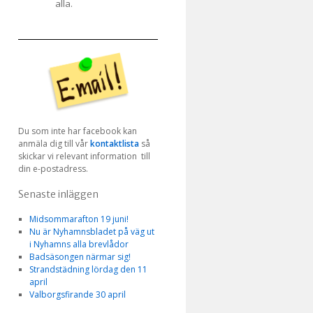
alla.
Du som inte har facebook kan
anmäla dig till vår
kontaktlista
så
skickar vi relevant information till
din e-postadress.
Senaste inläggen
Midsommarafton 19 juni!
Nu är Nyhamnsbladet på väg ut
i Nyhamns alla brevlådor
Badsäsongen närmar sig!
Strandstädning lördag den 11
april
Valborgsfirande 30 april