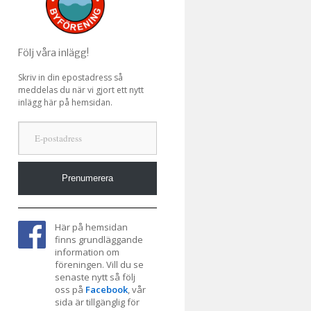
Följ våra inlägg!
Skriv in din epostadress så
meddelas du när vi gjort ett nytt
inlägg här på hemsidan.
E-postadress
Prenumerera
Här på hemsidan
finns grundläggande
information om
föreningen. Vill du se
senaste nytt så följ
oss på
Facebook
, vår
sida är tillgänglig för