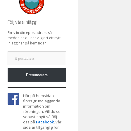
Följ våra inlägg!
Skriv in din epostadress så
meddelas du när vi gjort ett nytt
inlägg här på hemsidan.
E-postadress
Prenumerera
Här på hemsidan
finns grundläggande
information om
föreningen. Vill du se
senaste nytt så följ
oss på
Facebook
, vår
sida är tillgänglig för