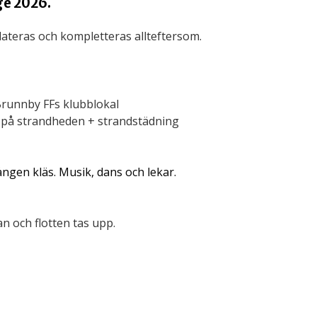
ge 2026.
teras och kompletteras allteftersom.
 Brunnby FFs klubblokal
 på strandheden + strandstädning
gen kläs. Musik, dans och lekar.
n och flotten tas upp.