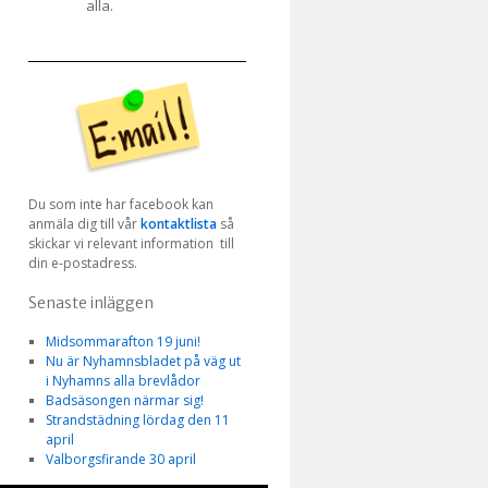
alla.
Du som inte har facebook kan
anmäla dig till vår
kontaktlista
så
skickar vi relevant information till
din e-postadress.
Senaste inläggen
Midsommarafton 19 juni!
Nu är Nyhamnsbladet på väg ut
i Nyhamns alla brevlådor
Badsäsongen närmar sig!
Strandstädning lördag den 11
april
Valborgsfirande 30 april