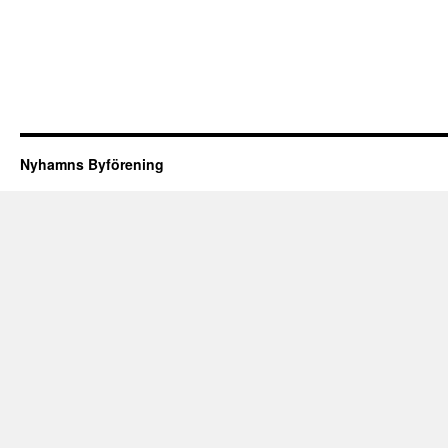
Nyhamns Byförening