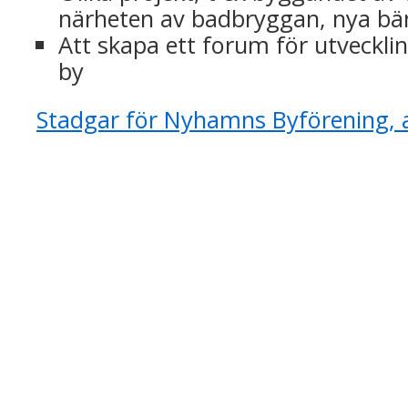
närheten av badbryggan, nya bä
Att skapa ett forum för utveckli
by
Stadgar för Nyhamns Byförening,