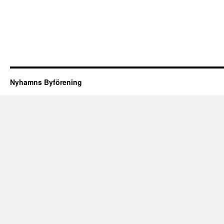
Nyhamns Byförening