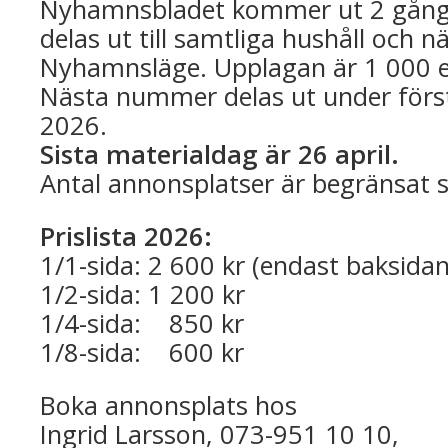
Nyhamnsbladet kommer ut 2 gång
delas ut till samtliga hushåll och n
Nyhamnsläge. Upplagan är 1 000 e
Nästa nummer delas ut under första
2026.
Sista materialdag är 26 april.
Antal annonsplatser är begränsat så
Prislista 2026:
1/1-sida: 2 600 kr (endast baksidan
1/2-sida: 1 200 kr
1/4-sida: 850 kr
1/8-sida: 600 kr
Boka annonsplats hos
Ingrid Larsson, 073-951 10 10,