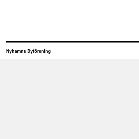
Nyhamns Byförening