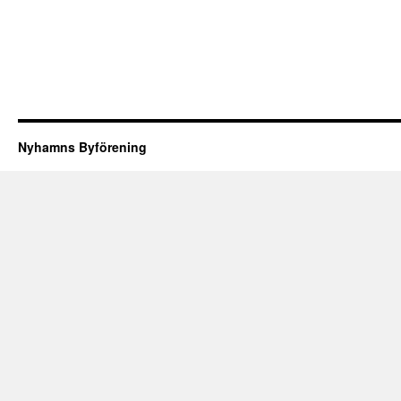
Nyhamns Byförening