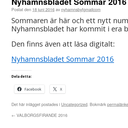
Nyhamnsbladet Sommar 2016
Postat den
18 juni 2016
av
nyhamnsbyfgmailcom
Sommaren är här och ett nytt nu
Nyhamnsbladet har kommit i era b
Den finns även att läsa digitalt:
Nyhamnsbladet Sommar 2016
Dela detta:
Facebook
X
Det här inlägget postades i
Uncategorized
. Bokmärk
permalänk
←
VALBORGSFIRANDE 2016