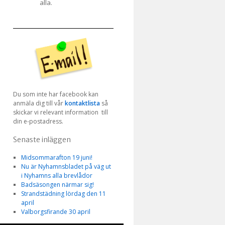
alla.
Du som inte har facebook kan
anmäla dig till vår
kontaktlista
så
skickar vi relevant information till
din e-postadress.
Senaste inläggen
Midsommarafton 19 juni!
Nu är Nyhamnsbladet på väg ut
i Nyhamns alla brevlådor
Badsäsongen närmar sig!
Strandstädning lördag den 11
april
Valborgsfirande 30 april