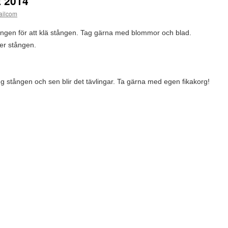
 2014
ailcom
gen för att klä stången. Tag gärna med blommor och blad.
er stången.
g stången och sen blir det tävlingar. Ta gärna med egen fikakorg!