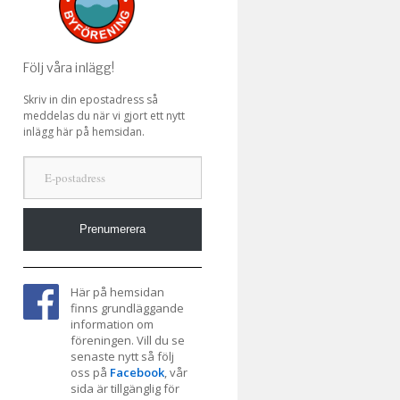
Följ våra inlägg!
Skriv in din epostadress så
meddelas du när vi gjort ett nytt
inlägg här på hemsidan.
E-postadress
Prenumerera
Här på hemsidan
finns grundläggande
information om
föreningen. Vill du se
senaste nytt så följ
oss på
Facebook
, vår
sida är tillgänglig för