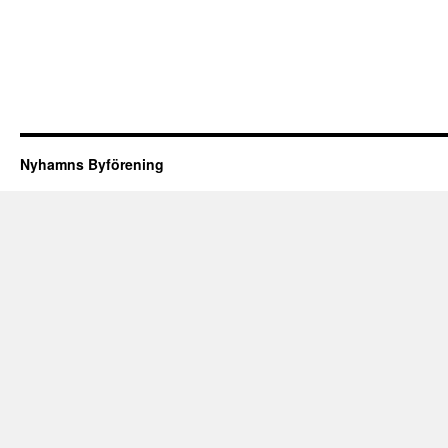
Nyhamns Byförening