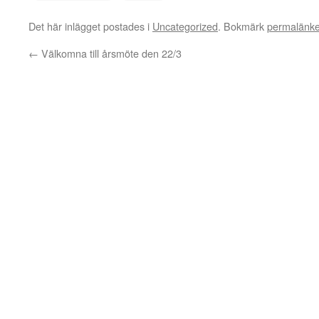
Det här inlägget postades i
Uncategorized
. Bokmärk
permalänk
←
Välkomna till årsmöte den 22/3