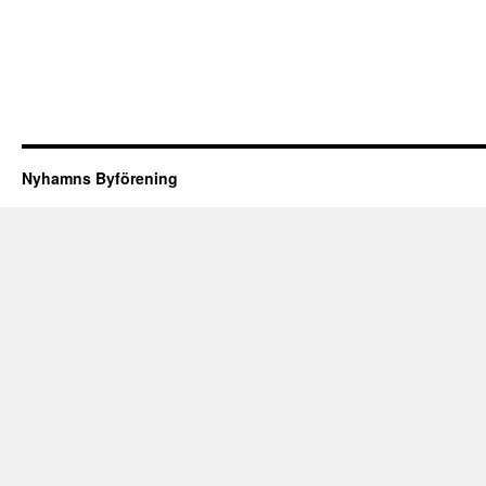
Nyhamns Byförening